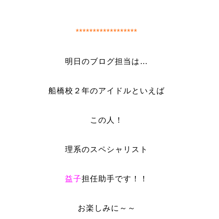
******************
明日のブログ担当は…
船橋校２年のアイドルといえば
この人！
理系のスペシャリスト
益子
担任助手です！！
お楽しみに～～