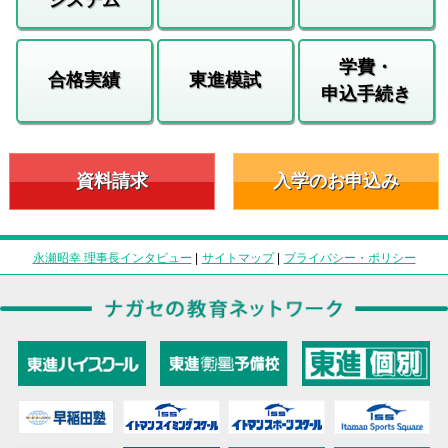
学費・
合格実績
東進模試
申込手続き
資料請求
入学のお申込み
永瀬昭幸 理事長インタビュー
|
サイトマップ
|
プライバシー・ポリシー