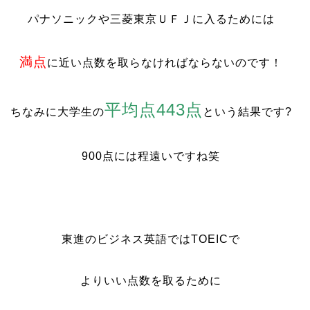
パナソニックや三菱東京ＵＦＪに入るためには
満点
に近い点数を取らなければならないのです！
平均点443点
ちなみに大学生の
という結果です?
900点には程遠いですね笑
東進のビジネス英語ではTOEICで
よりいい点数を取るために