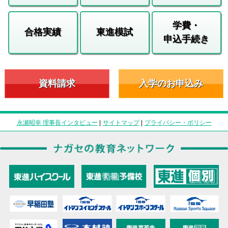
学費・
合格実績
東進模試
申込手続き
資料請求
入学のお申込み
永瀬昭幸 理事長インタビュー
|
サイトマップ
|
プライバシー・ポリシー