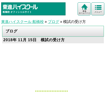
東進
船橋校
オフィシャルサイト
メニュー
ホームページ
東進ハイスクール 船橋校
»
ブログ
»
模試の受け方
ブログ
2018年 11月 15日 模試の受け方
********************