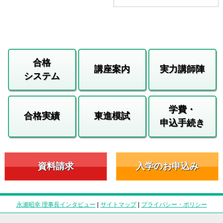
合格
講座案内
実力講師陣
システム
学費・
合格実績
東進模試
申込手続き
資料請求
入学のお申込み
永瀬昭幸 理事長インタビュー
|
サイトマップ
|
プライバシー・ポリシー