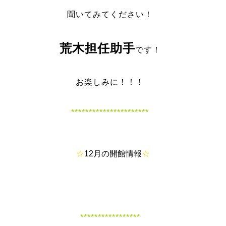
聞いてみてください！
荒木担任助手
です！
お楽しみに！！！
**********************
☆
12月の開館情報
☆
*****************