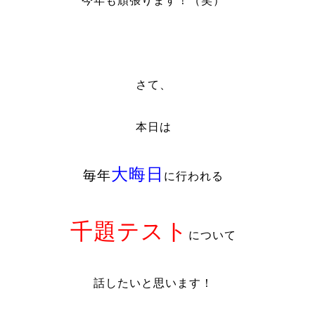
今年も頑張ります！（笑）
さて、
本日は
大晦日
毎年
に行われる
千題テスト
について
話したいと思います！