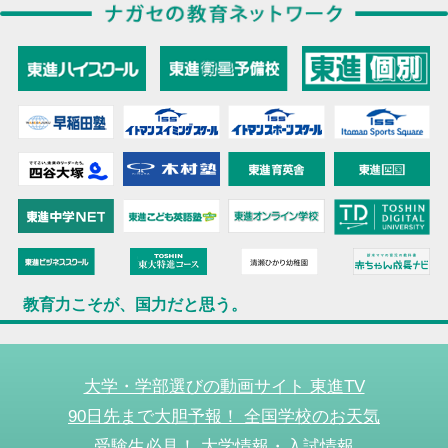
教育力こそが、国力だと思う。
大学・学部選びの動画サイト 東進TV
90日先まで大胆予報！ 全国学校のお天気
受験生必見！ 大学情報・入試情報