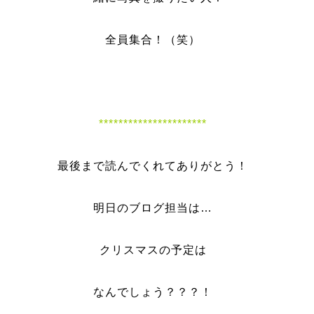
全員集合！（笑）
**********************
最後まで読んでくれてありがとう！
明日のブログ担当は…
クリスマスの予定は
なんでしょう？？？！