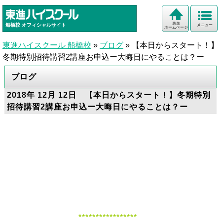
東進
船橋校
オフィシャルサイト
メニュー
ホームページ
東進ハイスクール 船橋校
»
ブログ
»
【本日からスタート！】
冬期特別招待講習2講座お申込ー大晦日にやることは？ー
ブログ
2018年 12月 12日 【本日からスタート！】冬期特別
招待講習2講座お申込ー大晦日にやることは？ー
*****************