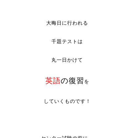
大晦日に行われる
千題テストは
丸一日かけて
英語
の復習
を
していくものです！