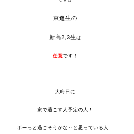
東進生の
新高2,3生
は
任意
です！
大晦日に
家で過ごす人予定の人！
ボーっと過ごそうかな～と思っている人！