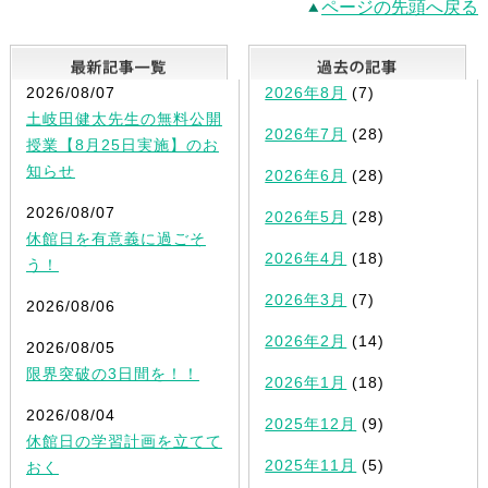
ページの先頭へ戻る
最新記事一覧
2026/08/07
2026年8月
(7)
土岐田健太先生の無料公開
2026年7月
(28)
授業【8月25日実施】のお
知らせ
2026年6月
(28)
2026/08/07
2026年5月
(28)
休館日を有意義に過ごそ
2026年4月
(18)
う！
2026年3月
(7)
2026/08/06
2026年2月
(14)
2026/08/05
限界突破の3日間を！！
2026年1月
(18)
2026/08/04
2025年12月
(9)
休館日の学習計画を立てて
2025年11月
(5)
おく