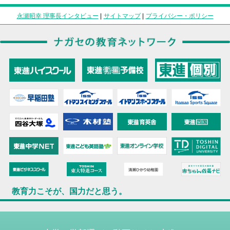
永瀬昭幸 理事長インタビュー
|
サイトマップ
|
プライバシー・ポリシー
教育力こそが、国力だと思う。