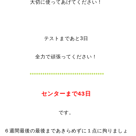
大切に使ってあげてください！
テストまであと3日
全力で頑張ってください
！
***********************************
センターまで43日
です。
６週間最後の最後まであきらめずに１点に拘りましょ