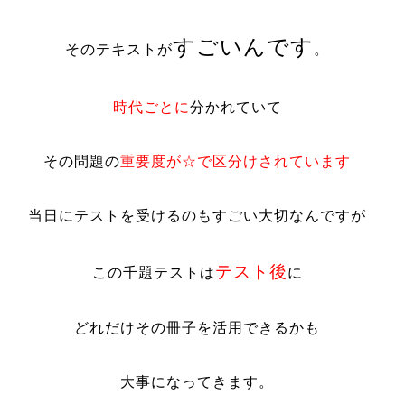
すごいんです
そのテキストが
。
時代ごとに
分かれていて
その問題の
重要度が☆で区分けされています
当日にテストを受けるのもすごい大切なんですが
テスト後
この千題テストは
に
どれだけその冊子を活用できるかも
大事になってきます。