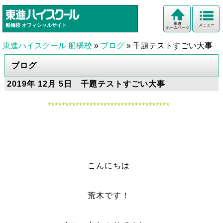
東進
船橋校
オフィシャルサイト
メニュー
ホームページ
東進ハイスクール 船橋校
»
ブログ
»
千題テストすごい大事
ブログ
2019年 12月 5日 千題テストすごい大事
***********************************
こんにちは
荒木です！