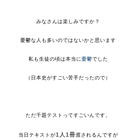
みなさんは楽しみですか？
憂鬱な人も多いのではないかと思います
私も生徒の頃は本当に
憂鬱
でした
（日本史がすごい苦手だったので）
ただ千題テストってすごいんです。
1人1冊
当日テキストが
渡されるんですが