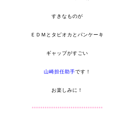
すきなものが
ＥＤＭとタピオカとパンケーキ
ギャップがすごい
山崎担任助手
です！
お楽しみに！
*********************************