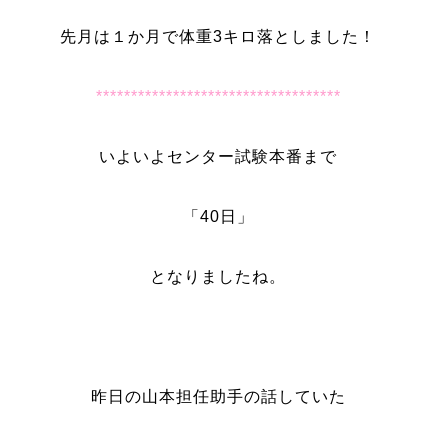
先月は１か月で体重3キロ落としました！
***********************************
いよいよセンター試験本番まで
「40日」
となりましたね。
昨日の山本担任助手の話していた