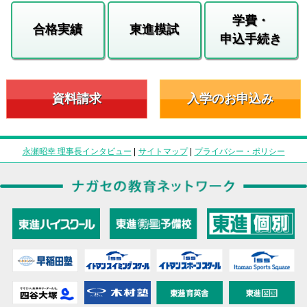
学費・
合格実績
東進模試
申込手続き
資料請求
入学のお申込み
永瀬昭幸 理事長インタビュー
|
サイトマップ
|
プライバシー・ポリシー