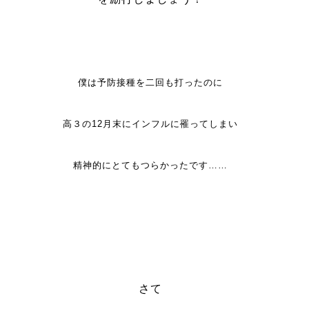
僕は予防接種を二回も打ったのに
高３の12月末にインフルに罹ってしまい
精神的にとてもつらかったです……
さて