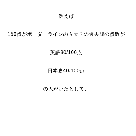
例えば
150点がボーダーラインのＡ大学の過去問の点数が
英語80/100点
日本史40/100点
の人がいたとして、