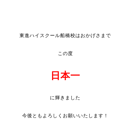
東進ハイスクール船橋校はおかげさまで
この度
日本一
に輝きました
今後ともよろしくお願いいたします！