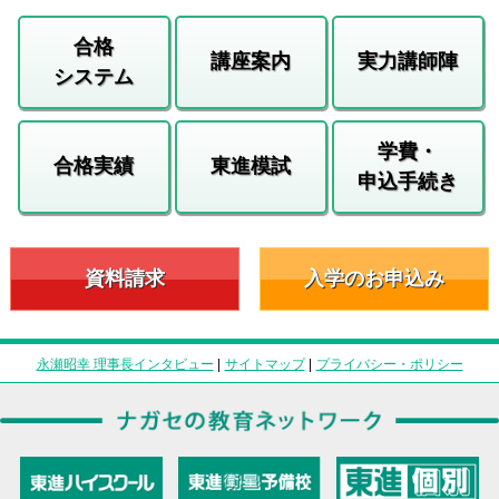
合格
講座案内
実力講師陣
システム
学費・
合格実績
東進模試
申込手続き
資料請求
入学のお申込み
永瀬昭幸 理事長インタビュー
|
サイトマップ
|
プライバシー・ポリシー