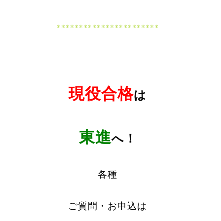
***********************
現役合格
は
東進
へ！
各種
ご質問・お申込は