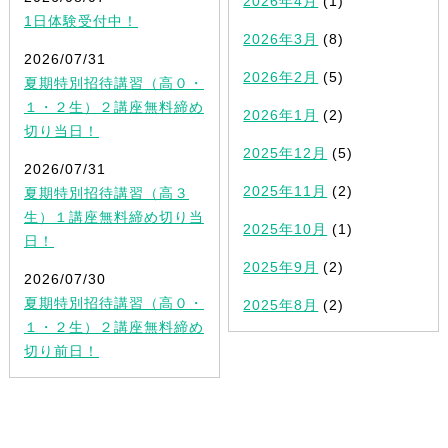
2026年4月
(1)
1日体験受付中！
2026年3月
(8)
2026/07/31
2026年2月
(5)
夏期特別招待講習（高０・
１・２生）２講座無料締め
2026年1月
(2)
切り当日！
2025年12月
(5)
2026/07/31
2025年11月
(2)
夏期特別招待講習（高３
生）１講座無料締め切り当
2025年10月
(1)
日！
2025年9月
(2)
2026/07/30
夏期特別招待講習（高０・
2025年8月
(2)
１・２生）２講座無料締め
切り前日！