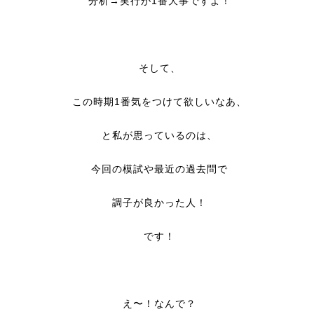
分析→実行が1番大事ですよ！
そして、
この時期1番気をつけて欲しいなあ、
と私が思っているのは、
今回の模試や最近の過去問で
調子が良かった人！
です！
え〜！なんで？