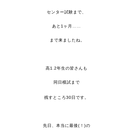
センター試験まで、
あと1ヶ月……
まで
来ましたね。
高1.2年生の皆さんも
同日模試まで
残すところ30日です。
先日、本当に最後(！)の