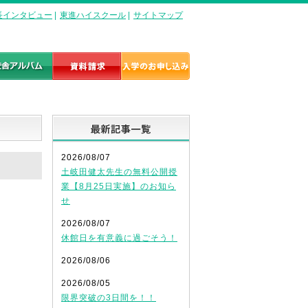
長インタビュー
|
東進ハイスクール
|
サイトマップ
最新記事一覧
2026/08/07
土岐田健太先生の無料公開授
業【8月25日実施】のお知ら
せ
2026/08/07
休館日を有意義に過ごそう！
2026/08/06
2026/08/05
限界突破の3日間を！！