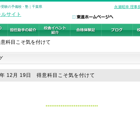
大学受験の予備校・塾｜千葉県
永瀬昭幸 理事
得意科目こそ気を付けて
グ
19年 12月 19日 得意科目こそ気を付けて
****************************