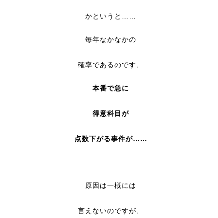
かというと……
毎年
なかなかの
確率であるのです、
本番で急に
得意科目が
点数下がる事件が……
原因は一概には
言えないのですが、