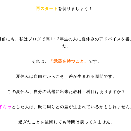
再スタート
を切りましょう！！
月前にも、私はブログで高1・2年生の人に夏休みのアドバイスを書
た。
それは、
「武器を持つこと」
です。
夏休みは自由だからこそ、差が生まれる期間です。
この夏休み、自分の武器に出来た教科・科目はありますか？
ドキッ
とした人は、既に周りとの差が生まれているかもしれません
過ぎたことを後悔しても時間は戻ってきません。