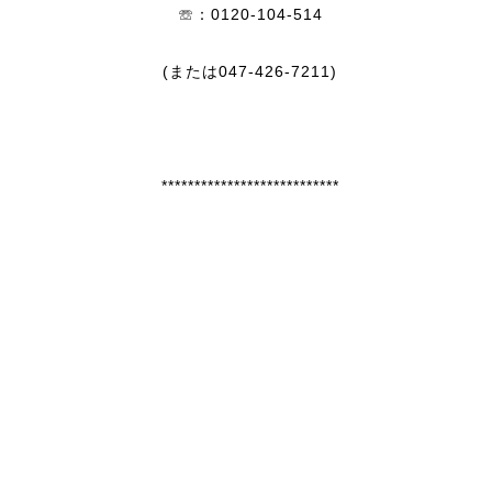
☏：0120-104-514
(または047-426-7211)
***************************