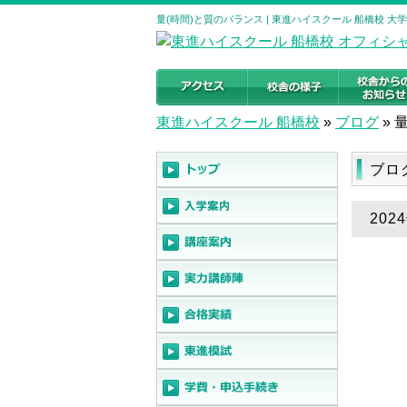
量(時間)と質のバランス | 東進ハイスクール 船橋校 
東進ハイスクール 船橋校
»
ブログ
»
ブロ
202