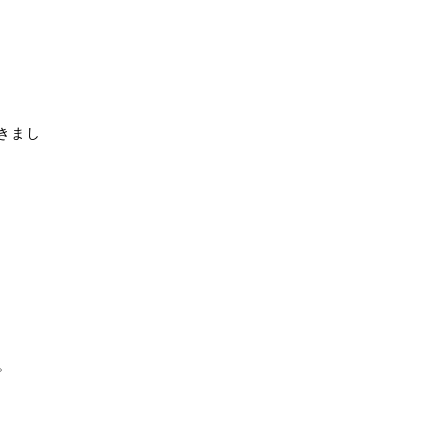
きまし
。