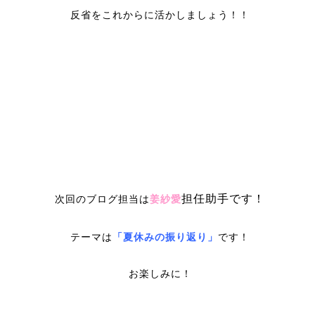
反省をこれからに活かしましょう！！
担任助手です！
次回のブログ担当は
姜紗愛
テーマは
「夏休みの振り返り」
です！
お楽しみに！