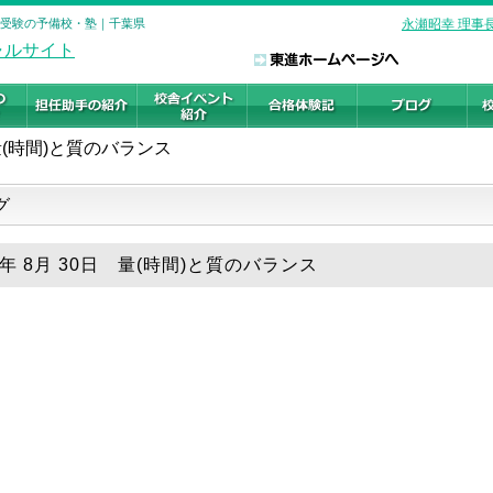
大学受験の予備校・塾｜千葉県
永瀬昭幸 理事
量(時間)と質のバランス
グ
4年 8月 30日 量(時間)と質のバランス