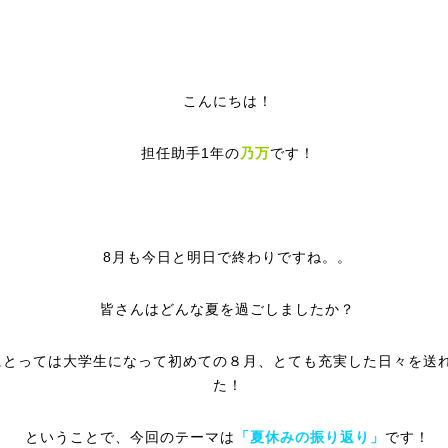
こんにちは！
担任助手1年の
乃万
です！
8月も今日と明日で終わりですね。。
皆さんはどんな夏を過ごしましたか？
にとっては大学生になって初めての８月、とても充実した日々を送
た！
ということで、今回のテーマは
「夏休みの振り返り」
です！