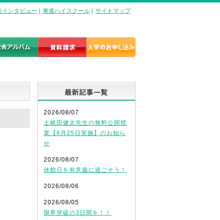
長インタビュー
|
東進ハイスクール
|
サイトマップ
最新記事一覧
2026/08/07
土岐田健太先生の無料公開授
業【8月25日実施】のお知ら
せ
2026/08/07
休館日を有意義に過ごそう！
2026/08/06
2026/08/05
限界突破の3日間を！！