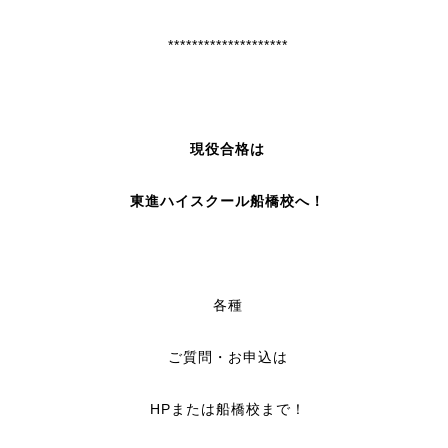
********************
現役合格は
東進ハイスクール船橋校へ！
各種
ご質問・お申込は
HPまたは船橋校まで！