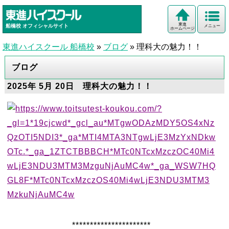
東進
船橋校
オフィシャルサイト
メニュー
ホームページ
東進ハイスクール 船橋校
»
ブログ
»
理科大の魅力！！
ブログ
2025年 5月 20日 理科大の魅力！！
**********************