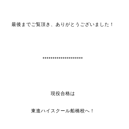
最後までご覧頂き、ありがとうございました！
********************
現役合格は
東進ハイスクール船橋校へ！