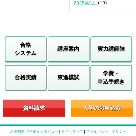
2025年9月
(10)
合格
講座案内
実力講師陣
システム
学費・
合格実績
東進模試
申込手続き
資料請求
入学のお申込み
永瀬昭幸 理事長インタビュー
|
サイトマップ
|
プライバシー・ポリシー