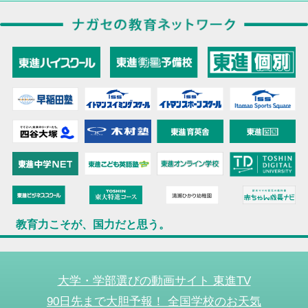
教育力こそが、国力だと思う。
大学・学部選びの動画サイト 東進TV
90日先まで大胆予報！ 全国学校のお天気