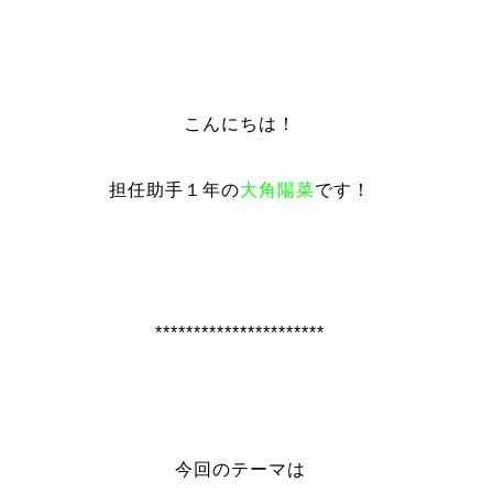
こんにちは！
担任助手１年の
大角陽菜
です！
**********************
今回のテーマは