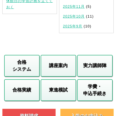
休館日の学習計画を立てて
2025年11月
(5)
おく
2025年10月
(11)
2025年9月
(10)
合格
講座案内
実力講師陣
システム
学費・
合格実績
東進模試
申込手続き
資料請求
入学のお申込み