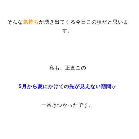
そんな
気持ち
が湧き出てくる今日この頃だと思いま
す。
私も、正直この
5月から夏にかけての先が見えない期間
が
一番きつかったです。