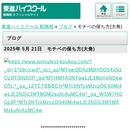
東進
船橋校
オフィシャルサイト
メニュー
ホームページ
東進ハイスクール 船橋校
»
ブログ
»
モチベの保ち方(大角)
ブログ
2025年 5月 21日 モチベの保ち方(大角)
**********************