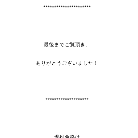
**********************
最後までご覧頂き、
ありがとうございました！
********************
現役合格は