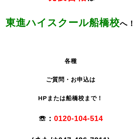
東進ハイスクール船橋校
へ！
各種
ご質問・お申込は
HPまたは船橋校まで！
☏：
0120-104-514