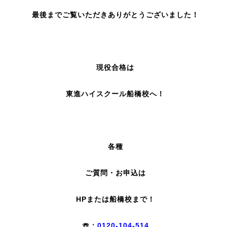
最後までご覧いただきありがとうございました！
現役合格は
東進ハイスクール船橋校へ！
各種
ご質問・お申込は
HPまたは船橋校まで！
☏：
0120-104-514