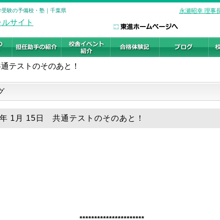
大学受験の予備校・塾｜千葉県
永瀬昭幸 理事
共通テストのそのあと！
グ
26年 1月 15日 共通テストのそのあと！
**********************