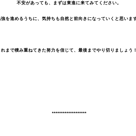
不安があっても、まずは東進に来てみてください。
勉強を進めるうちに、気持ちも自然と前向きになっていくと思いま
これまで積み重ねてきた努力を信じて、最後までやり切りましょう
*******************