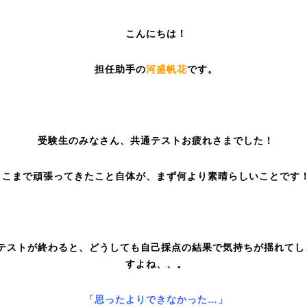
こんにちは！
担任助手の
河盛帆花
です。
受験生のみなさん、共通テストお疲れさまでした！
ここまで頑張ってきたこと自体が、まず何より素晴らしいことです
テストが終わると、どうしても自己採点の結果で気持ちが揺れてし
すよね、、。
「思ったよりできなかった…」