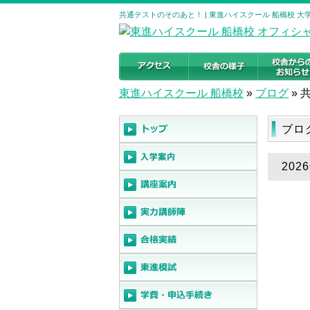
共通テストのそのあと！ | 東進ハイスクール 船橋校 
東進ハイスクール 船橋校
»
ブログ
»
ブロ
20