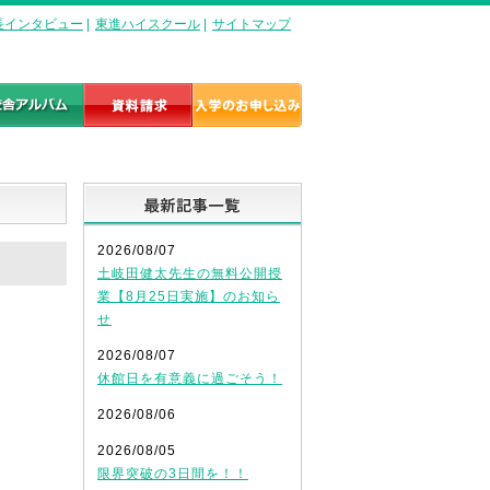
長インタビュー
|
東進ハイスクール
|
サイトマップ
最新記事一覧
2026/08/07
土岐田健太先生の無料公開授
業【8月25日実施】のお知ら
せ
2026/08/07
休館日を有意義に過ごそう！
2026/08/06
2026/08/05
限界突破の3日間を！！