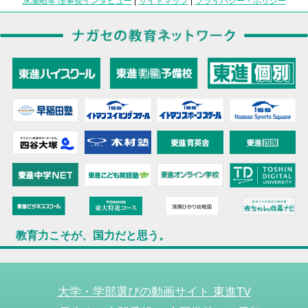
永瀬昭幸 理事長インタビュー
|
サイトマップ
|
プライバシー・ポリシー
教育力こそが、国力だと思う。
大学・学部選びの動画サイト 東進TV