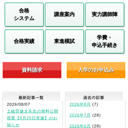
合格
講座案内
実力講師陣
システム
学費・
合格実績
東進模試
申込手続き
資料請求
入学のお申込み
最新記事一覧
2026/08/07
2026年8月
(7)
土岐田健太先生の無料公開
2026年7月
(28)
授業【8月25日実施】のお
知らせ
2026年6月
(28)