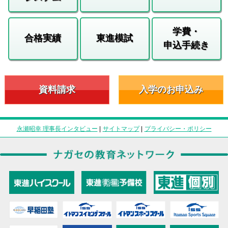
学費・
合格実績
東進模試
申込手続き
資料請求
入学のお申込み
永瀬昭幸 理事長インタビュー
|
サイトマップ
|
プライバシー・ポリシー