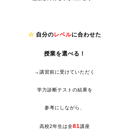
☆
自分の
レベル
に合わせた
授業を選べる！
→講習前に受けていただく
学力診断テストの結果を
参考にしながら、
81
高校2年生は全
講座