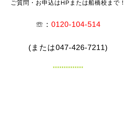
ご質問・お申込はHPまたは船橋校まで！
☏：
0120-104-514
(または047-426-7211)
**************