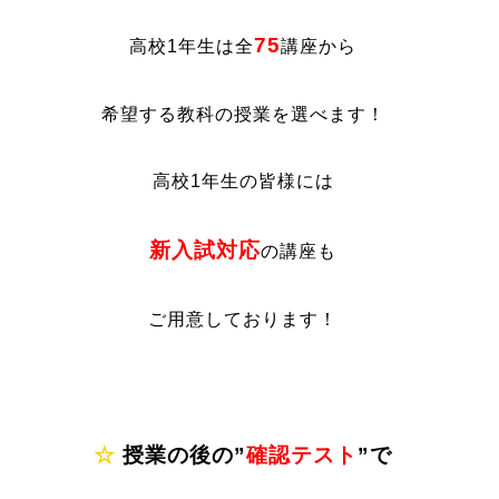
75
高校1年生は全
講座から
希望する教科の授業を選べます！
高校1年生の皆様には
新入試対応
の講座も
ご用意しております！
☆
授業の後の”
確認テスト
”で