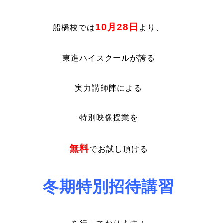
10月28日
船橋校では
より、
東進ハイスクールが誇る
実力講師陣による
特別映像授業を
無料
でお試し頂ける
冬期特別招待講習