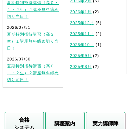
2026年2月
(5)
夏期特別招待講習（高０・
１・２生）２講座無料締め
2026年1月
(2)
切り当日！
2025年12月
(5)
2026/07/31
2025年11月
(2)
夏期特別招待講習（高３
生）１講座無料締め切り当
2025年10月
(1)
日！
2025年9月
(2)
2026/07/30
夏期特別招待講習（高０・
2025年8月
(2)
１・２生）２講座無料締め
切り前日！
合格
講座案内
実力講師陣
システム