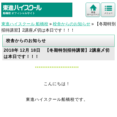
東進
船橋校
オフィシャルサイト
メニュー
ホームページ
東進ハイスクール 船橋校
»
校舎からのお知らせ
»
【冬期特別
招待講習】2講座〆切は本日です！！！
校舎からのお知らせ
2018年 12月 18日 【冬期特別招待講習】2講座〆切
は本日です！！！
************************
こんにちは！
東進ハイスクール船橋校です。