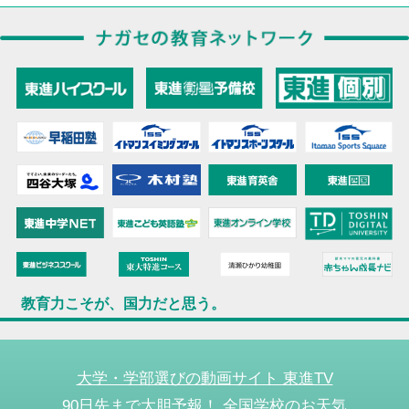
教育力こそが、国力だと思う。
大学・学部選びの動画サイト 東進TV
90日先まで大胆予報！ 全国学校のお天気