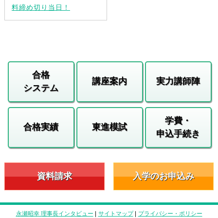
料締め切り当日！
合格
講座案内
実力講師陣
システム
学費・
合格実績
東進模試
申込手続き
資料請求
入学のお申込み
永瀬昭幸 理事長インタビュー
|
サイトマップ
|
プライバシー・ポリシー