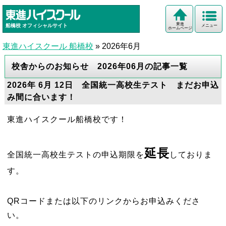
東進
船橋校
オフィシャルサイト
メニュー
ホームページ
東進ハイスクール 船橋校
»
2026年6月
校舎からのお知らせ 2026年06月の記事一覧
2026年 6月 12日 全国統一高校生テスト まだお申込
み間に合います！
東進ハイスクール船橋校です！
延長
全国統一高校生テストの申込期限を
しておりま
す。
QRコードまたは以下のリンクからお申込みくださ
い。