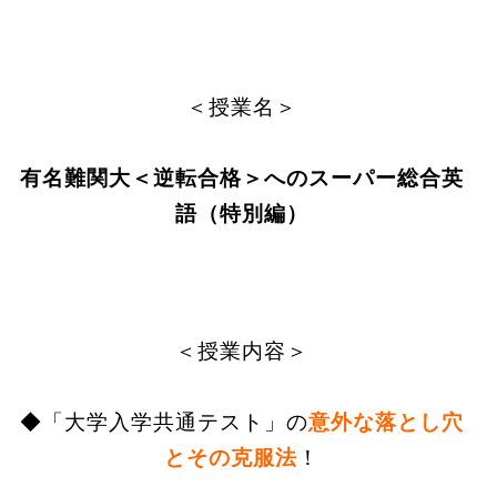
＜授業名＞
有名難関大＜逆転合格＞へのスーパー総合英
語（特別編）
＜授業内容＞
◆
「大学入学共通テスト」の
意外な落とし穴
とその克服法
！