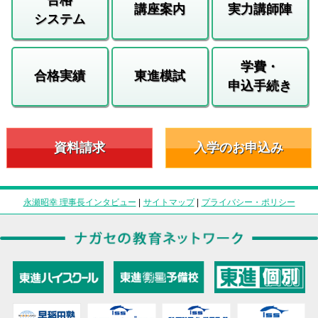
講座案内
実力講師陣
システム
学費・
合格実績
東進模試
申込手続き
資料請求
入学のお申込み
永瀬昭幸 理事長インタビュー
|
サイトマップ
|
プライバシー・ポリシー