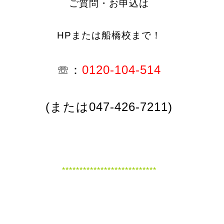
ご質問・お申込は
HPまたは船橋校まで！
☏：
0120-104-514
(または047-426-7211)
***************************