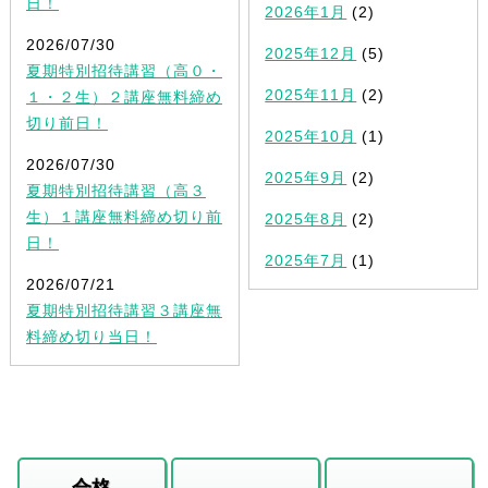
日！
2026年1月
(2)
2026/07/30
2025年12月
(5)
夏期特別招待講習（高０・
2025年11月
(2)
１・２生）２講座無料締め
切り前日！
2025年10月
(1)
2026/07/30
2025年9月
(2)
夏期特別招待講習（高３
生）１講座無料締め切り前
2025年8月
(2)
日！
2025年7月
(1)
2026/07/21
夏期特別招待講習３講座無
料締め切り当日！
合格