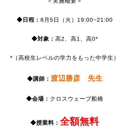
＜実施概要＞
◆日程：
8月5日（火）19:00~21:00
◆対象：
高2、高1、高0*
*（高校生レベルの学力をもった中学生）
渡辺勝彦 先生
◆講師：
◆会場：
クロスウェーブ船橋
全額無料
◆授業料：