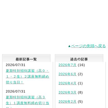
ページの先頭へ戻る
最新記事一覧
2026/07/31
2026年7月
(16)
夏期特別招待講習（高０・
2026年6月
(2)
１・２生）２講座無料締め
切り当日！
2026年4月
(1)
2026/07/31
2026年3月
(8)
夏期特別招待講習（高３
2026年2月
(5)
生）１講座無料締め切り当