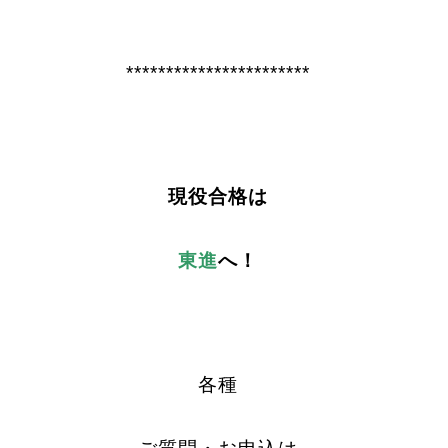
***********************
現役合格は
東進
へ！
各種