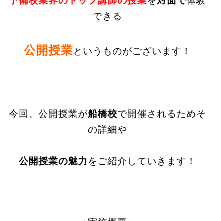
予備校業界のトップ講師の授業
を
対面で
体験
できる
公開授業
というものがございます！
今回、公開授業が
船橋校
で開催されるためそ
の詳細や
公開授業の魅力
をご紹介していきます！