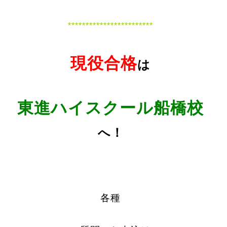
************************
現役合格
は
東進ハイスクール船橋校
へ！
各種