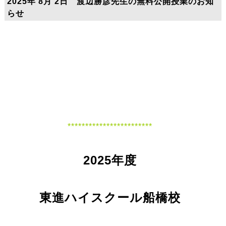
2025年 8月 2日 渡辺勝彦先生の無料公開授業のお知
らせ
************************
2025年度
東進ハイスクール船橋校