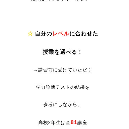
☆
自分の
レベル
に合わせた
授業を選べる！
→講習前に受けていただく
学力診断テストの結果を
参考にしながら、
81
高校2年生は全
講座