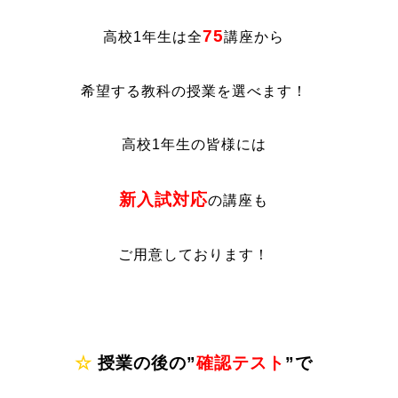
75
高校1年生は全
講座から
希望する教科の授業を選べます！
高校1年生の皆様には
新入試対応
の講座も
ご用意しております！
☆
授業の後の”
確認テスト
”で