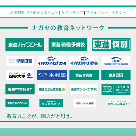
永瀬昭幸 理事長インタビュー
|
サイトマップ
|
プライバシー・ポリシー
教育力こそが、国力だと思う。