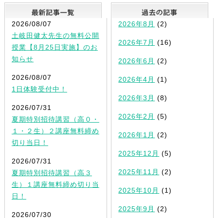
最新記事一覧
2026/08/07
2026年8月
(2)
土岐田健太先生の無料公開
2026年7月
(16)
授業【8月25日実施】のお
知らせ
2026年6月
(2)
2026/08/07
2026年4月
(1)
1日体験受付中！
2026年3月
(8)
2026/07/31
2026年2月
(5)
夏期特別招待講習（高０・
１・２生）２講座無料締め
2026年1月
(2)
切り当日！
2025年12月
(5)
2026/07/31
2025年11月
(2)
夏期特別招待講習（高３
生）１講座無料締め切り当
2025年10月
(1)
日！
2025年9月
(2)
2026/07/30