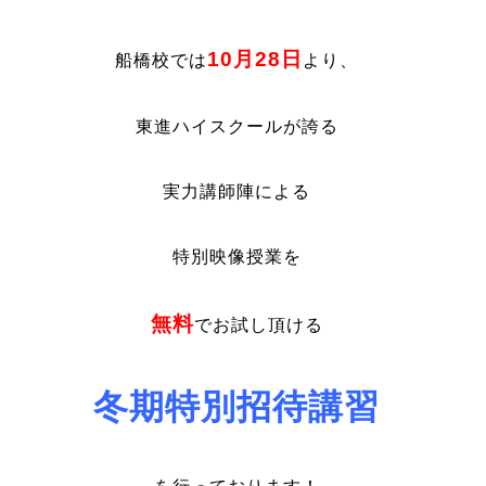
10月28日
船橋校では
より、
東進ハイスクールが誇る
実力講師陣による
特別映像授業を
無料
でお試し頂ける
冬期特別招待講習