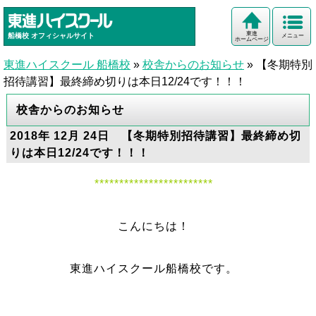
東進
船橋校
オフィシャルサイト
メニュー
ホームページ
東進ハイスクール 船橋校
»
校舎からのお知らせ
»
【冬期特別
招待講習】最終締め切りは本日12/24です！！！
校舎からのお知らせ
2018年 12月 24日 【冬期特別招待講習】最終締め切
りは本日12/24です！！！
************************
こんにちは！
東進ハイスクール船橋校です。