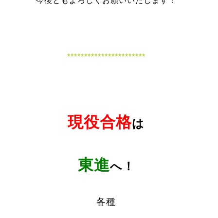
今後ともよろしくお願いいたします！
***********************
現役合格
は
東進
へ！
各種