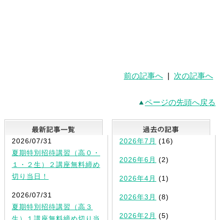
前の記事へ
|
次の記事へ
ページの先頭へ戻る
最新記事一覧
2026/07/31
2026年7月
(16)
夏期特別招待講習（高０・
2026年6月
(2)
１・２生）２講座無料締め
切り当日！
2026年4月
(1)
2026/07/31
2026年3月
(8)
夏期特別招待講習（高３
2026年2月
(5)
生）１講座無料締め切り当