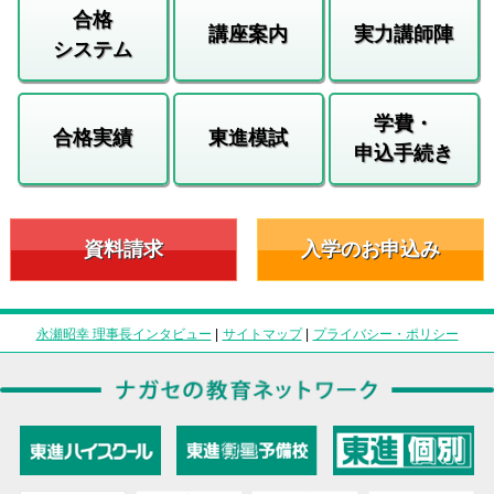
合格
講座案内
実力講師陣
システム
学費・
合格実績
東進模試
申込手続き
資料請求
入学のお申込み
永瀬昭幸 理事長インタビュー
|
サイトマップ
|
プライバシー・ポリシー