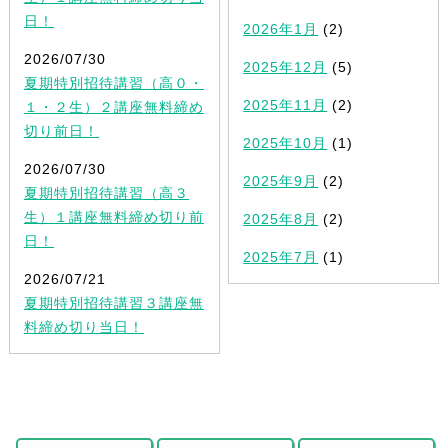
日！
2026年1月
(2)
2026/07/30
2025年12月
(5)
夏期特別招待講習（高０・
2025年11月
(2)
１・２生）２講座無料締め
切り前日！
2025年10月
(1)
2026/07/30
2025年9月
(2)
夏期特別招待講習（高３
生）１講座無料締め切り前
2025年8月
(2)
日！
2025年7月
(1)
2026/07/21
夏期特別招待講習３講座無
料締め切り当日！