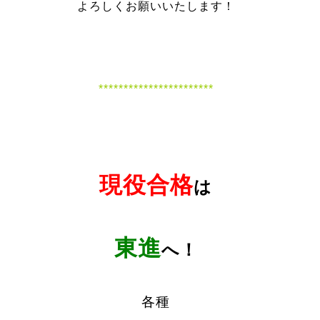
よろしくお願いいたします！
***********************
現役合格
は
東進
へ！
各種