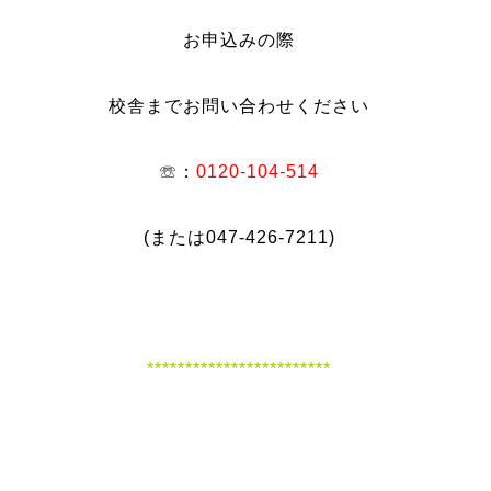
お申込みの際
校舎までお問い合わせください
☏：
0120-104-514
(または047-426-7211)
************************