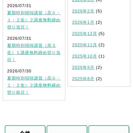
2026/07/31
2026年2月
(5)
夏期特別招待講習（高０・
１・２生）２講座無料締め
2026年1月
(2)
切り当日！
2025年12月
(5)
2026/07/31
2025年11月
(2)
夏期特別招待講習（高３
生）１講座無料締め切り当
2025年10月
(1)
日！
2025年9月
(2)
2026/07/30
夏期特別招待講習（高０・
2025年8月
(2)
１・２生）２講座無料締め
切り前日！