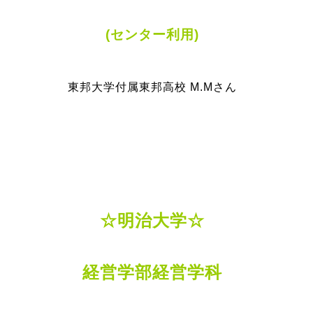
(センター利用)
東邦大学付属東邦高校 M.Mさん
☆明治大学☆
経営学部経営学科