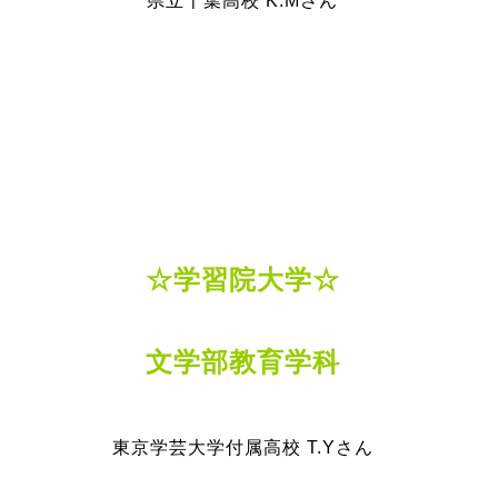
県立千葉高校 K.Mさん
☆学習院大学☆
文学部教育学科
東京学芸大学付属高校 T.Yさん