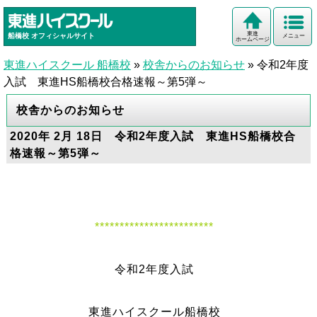
東進
船橋校
オフィシャルサイト
メニュー
ホームページ
東進ハイスクール 船橋校
»
校舎からのお知らせ
»
令和2年度
入試 東進HS船橋校合格速報～第5弾～
校舎からのお知らせ
2020年 2月 18日 令和2年度入試 東進HS船橋校合
格速報～第5弾～
************************
令和2年度入試
東進ハイスクール船橋校