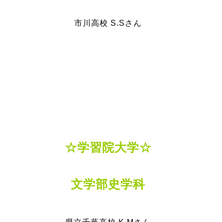
市川高校 S.Sさん
☆学習院大学☆
文学部史学科