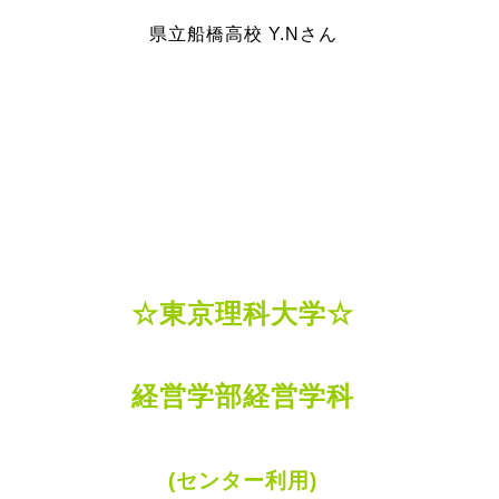
県立船橋高校 Y.Nさん
☆東京理科大学☆
経営学部経営学科
(センター利用)