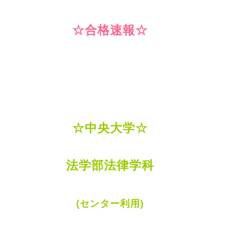
☆合格速報☆
☆中央大学☆
法学部法律学科
(センター利用)