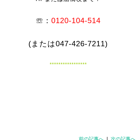
☏：
0120-104-514
(または047-426-7211)
*****************
前の記事へ
|
次の記事へ