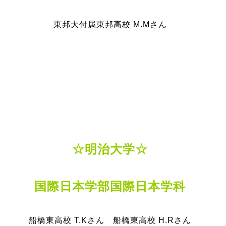
東邦大付属東邦高校 M.Mさん
☆明治大学☆
国際日本学部国際日本学科
船橋東高校 T.Kさん 船橋東高校 H.Rさん