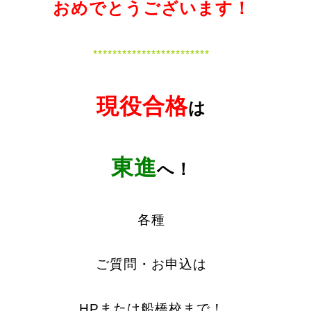
おめでとうございます！
************************
現役合格
は
東進
へ！
各種
ご質問・お申込は
HPまたは船橋校まで！