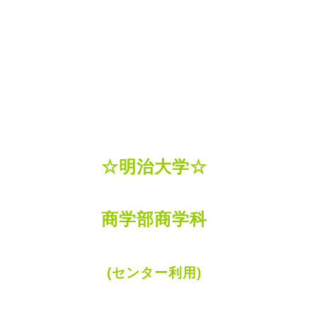
☆明治大学☆
商学部商学科
(センター利用)