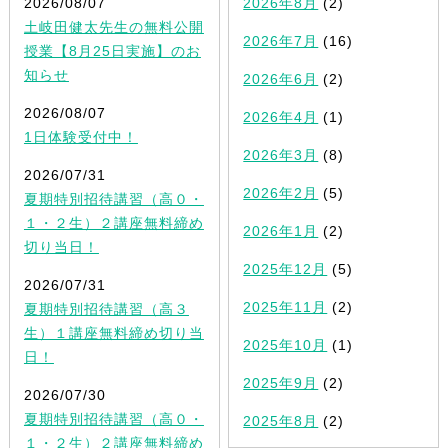
2026/08/07
2026年8月
(2)
土岐田健太先生の無料公開
2026年7月
(16)
授業【8月25日実施】のお
知らせ
2026年6月
(2)
2026/08/07
2026年4月
(1)
1日体験受付中！
2026年3月
(8)
2026/07/31
2026年2月
(5)
夏期特別招待講習（高０・
１・２生）２講座無料締め
2026年1月
(2)
切り当日！
2025年12月
(5)
2026/07/31
2025年11月
(2)
夏期特別招待講習（高３
生）１講座無料締め切り当
2025年10月
(1)
日！
2025年9月
(2)
2026/07/30
夏期特別招待講習（高０・
2025年8月
(2)
１・２生）２講座無料締め