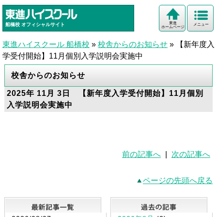
東進
船橋校
オフィシャルサイト
メニュー
ホームページ
東進ハイスクール 船橋校
»
校舎からのお知らせ
»
【新年度入
学受付開始】11月個別入学説明会実施中
校舎からのお知らせ
2025年 11月 3日 【新年度入学受付開始】11月個別
入学説明会実施中
前の記事へ
|
次の記事へ
ページの先頭へ戻る
最新記事一覧