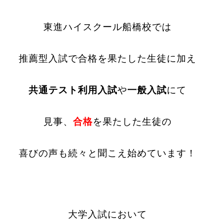
東進ハイスクール船橋校では
推薦型入試で合格を果たした生徒に加え
共通テスト利用入試
や
一般入試
にて
見事、
合格
を果たした生徒の
喜びの声も
続々と聞こえ始めています！
大学入試において