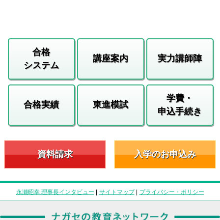
合格
講座案内
実力講師陣
システム
学費・
合格実績
東進模試
申込手続き
資料請求
入学のお申込み
永瀬昭幸 理事長インタビュー
|
サイトマップ
|
プライバシー・ポリシー