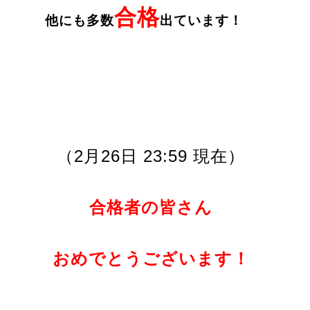
合格
他にも多数
出ています！
（2月26日 23:59 現在）
合格者の皆さん
おめでとうございます！