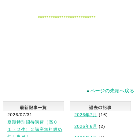
***************************
ページの先頭へ戻る
最新記事一覧
2026/07/31
2026年7月
(16)
夏期特別招待講習（高０・
2026年6月
(2)
１・２生）２講座無料締め
切り当日！