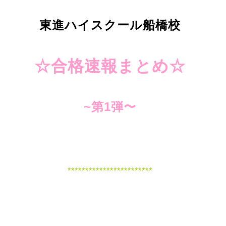
東進ハイスクール船橋校
☆合格速報まとめ☆
~第1弾〜
************************