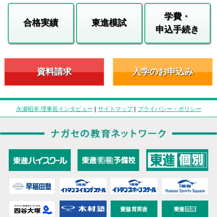
学費・
合格実績
東進模試
申込手続き
資料請求
入学のお申込み
永瀬昭幸 理事長インタビュー
|
サイトマップ
|
プライバシー・ポリシー