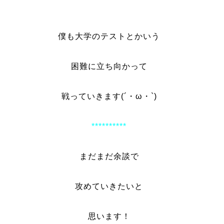
僕も大学のテストとかいう
困難に立ち向かって
戦っていきます(´・ω・`)
**********
まだまだ余談で
攻めていきたいと
思います！