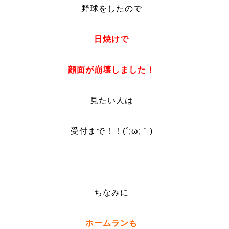
野球をしたので
日焼けで
顔面が崩壊しました！
見たい人は
受付まで！！(´;ω;｀)
ちなみに
ホームランも