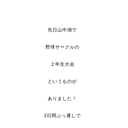
先日山中湖で
野球サークルの
２年生大会
というものが
ありました！
2日間ぶっ通しで