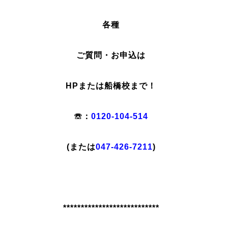
各種
ご質問・お申込は
HPまたは船橋校まで！
☏：
0120-104-514
(または
047-426-7211
)
***************************