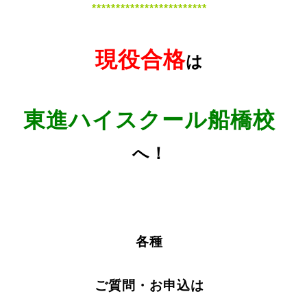
************************
現役合格
は
東進ハイスクール船橋校
へ！
各種
ご質問・お申込は