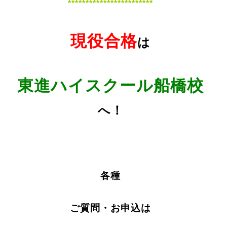
************************
現役合格
は
東進ハイスクール船橋校
へ！
各種
ご質問・お申込は