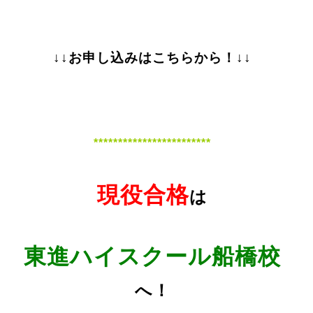
↓↓お申し込みはこちらから！↓↓
************************
現役合格
は
東進ハイスクール船橋校
へ！