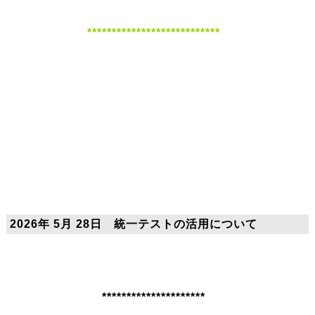
***************************
2026年 5月 28日 統一テストの活用について
*********************