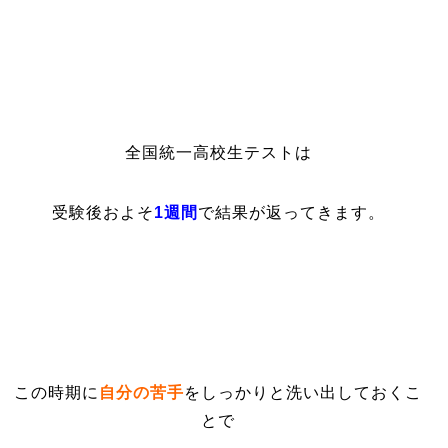
全国統一高校生テストは
受験後およそ
1週間
で結果が返ってきます。
この時期に
自分の苦手
をしっかりと洗い出しておくこ
とで