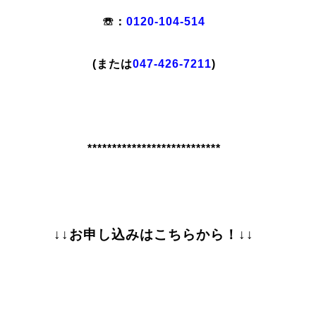
☏：
0120-104-514
(または
047-426-7211
)
***************************
↓↓お申し込みはこちらから！↓↓