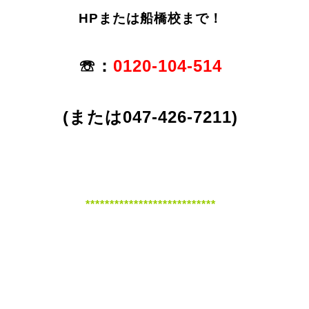
HPまたは船橋校まで！
☏：
0120-104-514
(または047-426-7211)
***************************