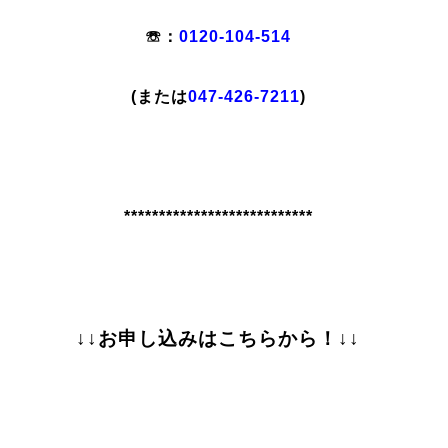
☏：
0120-104-514
(または
047-426-7211
)
***************************
↓↓お申し込みはこちらから！↓↓