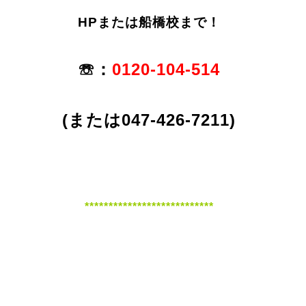
HPまたは船橋校まで！
☏：
0120-104-514
(または047-426-7211)
***************************