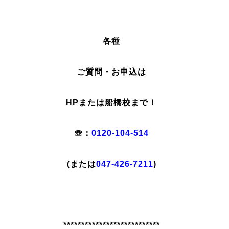
各種
ご質問・お申込は
HPまたは船橋校まで！
☏：
0120-104-514
(または
047-426-7211
)
***************************