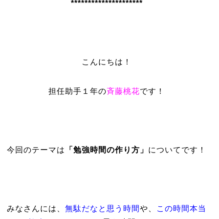
*********************
こんにちは！
担任助手１年の
斉藤桃花
です！
今回のテーマは
「勉強時間の作り方」
についてです！
みなさんには、
無駄だなと思う時間
や、
この時間本当