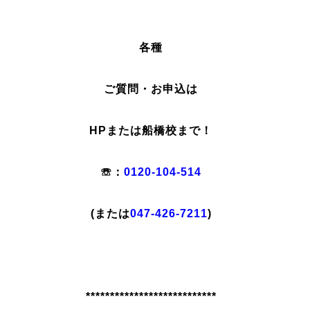
各種
ご質問・お申込は
HPまたは船橋校まで！
☏：
0120-104-514
(または
047-426-7211
)
***************************