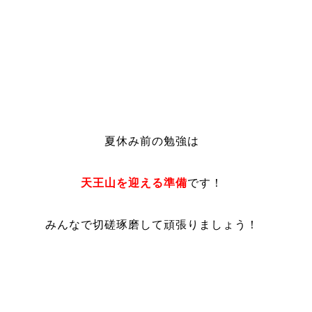
夏休み前の勉強は
天王山を迎える準備
です！
みんなで切磋琢磨して頑張りましょう！