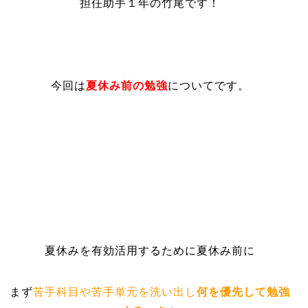
担任助手１年の竹尾です！
今回は
夏休み前の勉強
についてです。
夏休みを有効活用するために夏休み前に
まず
苦手科目や苦手単元を洗い出し
何を優先して勉強