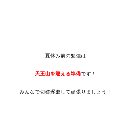
夏休み前の勉強は
天王山を迎える準備
です！
みんなで切磋琢磨して頑張りましょう！