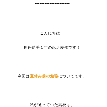
*********************
こんにちは！
担任助手１年の忍足愛依です！
今回は
夏休み前の勉強
についてです。
私が通っていた高校は、