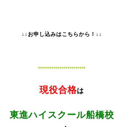
↓↓お申し込みはこちらから！↓↓
************************
現役合格
は
東進ハイスクール船橋校