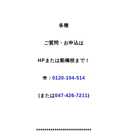
各種
ご質問・お申込は
HPまたは船橋校まで！
☏：
0120-104-514
(または
047-426-7211
)
***************************