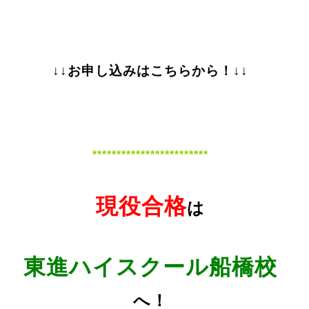
↓↓お申し込みはこちらから！↓↓
************************
現役合格
は
東進ハイスクール船橋校
へ！