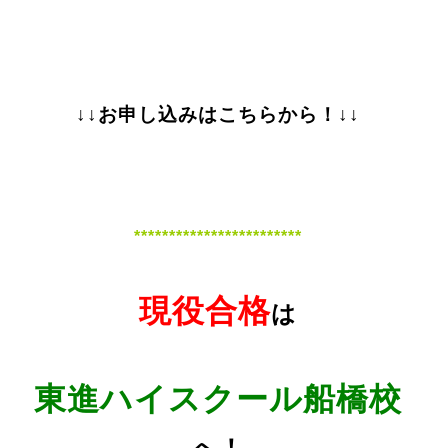
↓↓お申し込みはこちらから！↓↓
************************
現役合格
は
東進ハイスクール船橋校
へ！