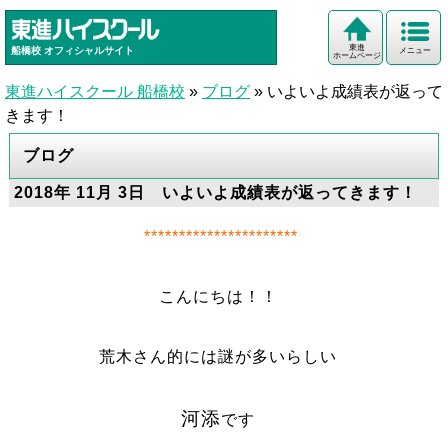
東進
船橋校
オフィシャルサイト
メニュー
ホームページ
東進ハイスクール 船橋校
»
ブログ
»
いよいよ成績表が返って
きます！
ブログ
2018年 11月 3日 いよいよ成績表が返ってきます！
**********************
こんにちは！！
荒木さん的には謎が多いらしい
河添
です