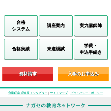
合格
講座案内
実力講師陣
システム
学費・
合格実績
東進模試
申込手続き
資料請求
入学のお申込み
永瀬昭幸 理事長インタビュー
|
サイトマップ
|
プライバシー・ポリシー