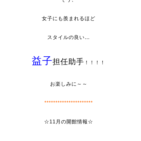
女子にも羨まれるほど
スタイルの良い…
益子
担任助手
！！！！
お楽しみに～～
**********************
☆11月の開館情報☆