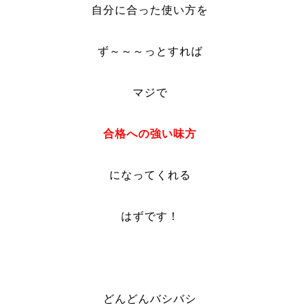
自分に合った使い方を
ず～～～っとすれば
マジで
合格への
強い味方
になってくれる
はずです！
どんどんバシバシ