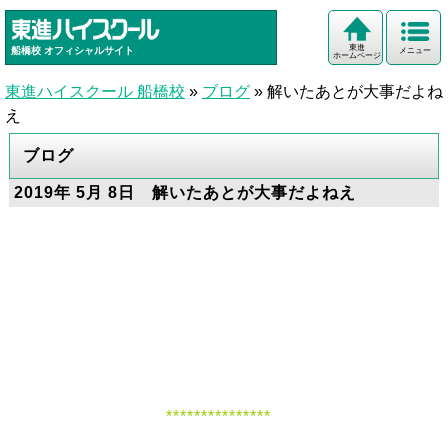
東進
船橋校
オフィシャルサイト
メニュー
ホームページ
東進ハイスクール 船橋校
»
ブログ
»
解いたあとが大事だよね
え
ブログ
2019年 5月 8日 解いたあとが大事だよねえ
***************