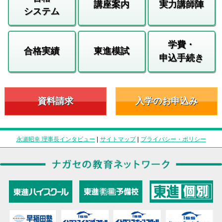
講座案内
実力講師陣
システム
学費・
合格実績
東進模試
申込手続き
資料請求
入学のお申込み
永瀬昭幸 理事長インタビュー
|
サイトマップ
|
プライバシー・ポリシー