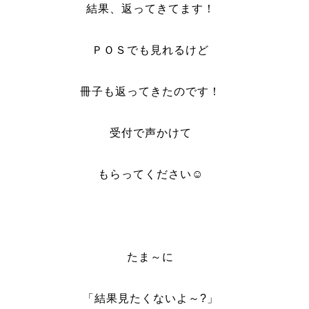
結果、返ってきてます！
ＰＯＳでも見れるけど
冊子も返ってきたのです！
受付で声かけて
もらってください☺
たま～に
「結果見たくないよ～?」