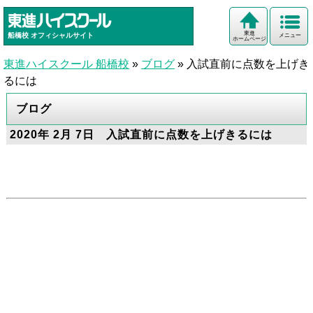
東進
船橋校
オフィシャルサイト
メニュー
ホームページ
東進ハイスクール 船橋校
»
ブログ
»
入試直前に点数を上げき
るには
ブログ
2020年 2月 7日 入試直前に点数を上げきるには