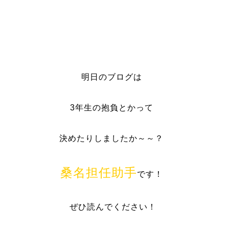
明日のブログは
3
年生の抱負とかって
決めたりしましたか～～？
桑名担任助手
です！
ぜひ読んでください！