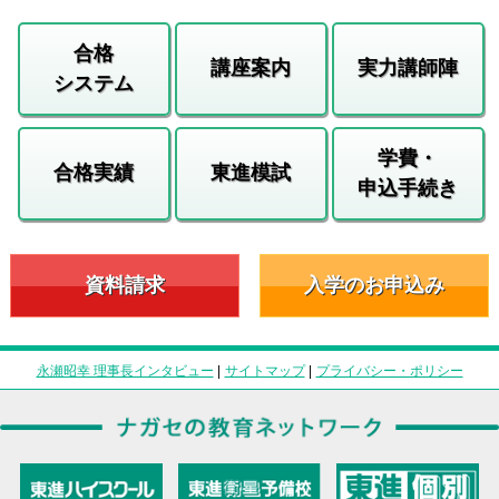
合格
講座案内
実力講師陣
システム
学費・
合格実績
東進模試
申込手続き
資料請求
入学のお申込み
永瀬昭幸 理事長インタビュー
|
サイトマップ
|
プライバシー・ポリシー