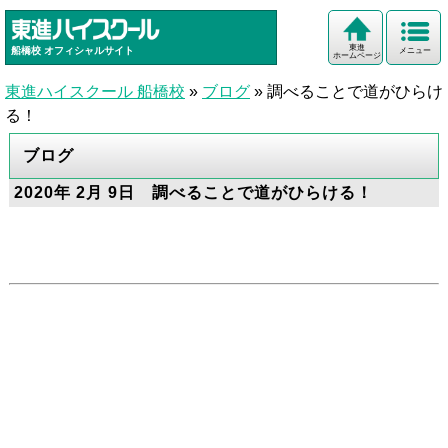
東進
船橋校
オフィシャルサイト
メニュー
ホームページ
東進ハイスクール 船橋校
»
ブログ
»
調べることで道がひらけ
る！
ブログ
2020年 2月 9日 調べることで道がひらける！