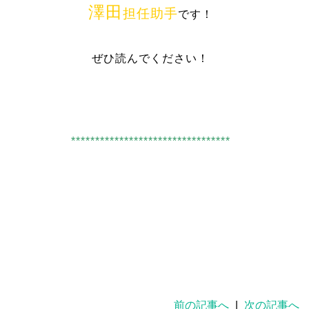
澤田
担任助手
です！
ぜひ読んでください！
*********************************
前の記事へ
|
次の記事へ