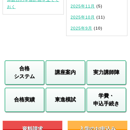
2025年11月
(5)
おく
2025年10月
(11)
2025年9月
(10)
合格
講座案内
実力講師陣
システム
学費・
合格実績
東進模試
申込手続き
資料請求
入学のお申込み