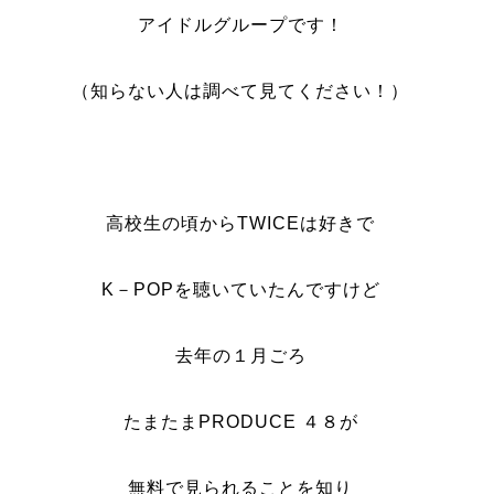
アイドルグループです！
（知らない人は調べて見てください！）
高校生の頃からTWICEは好きで
K－POPを聴いていたんですけど
去年の１月ごろ
たまたまPRODUCE ４８が
無料で見られることを知り