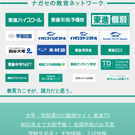
教育力こそが、国力だと思う。
大学・学部選びの動画サイト 東進TV
90日先まで大胆予報！ 全国学校のお天気
受験生必見！ 大学情報・入試情報