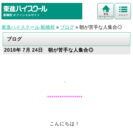
東進
船橋校
オフィシャルサイト
メニュー
ホームページ
東進ハイスクール 船橋校
»
ブログ
»
朝が苦手な人集合◎
ブログ
2018年 7月 24日 朝が苦手な人集合◎
*****************
こんにちは！