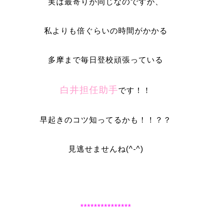
実は最寄りが同じなのですが、
私よりも倍ぐらいの時間がかかる
多摩まで毎日登校頑張っている
白井担任助手
です！！
早起きのコツ知ってるかも！！？？
見逃せませんね(^-^)
***************