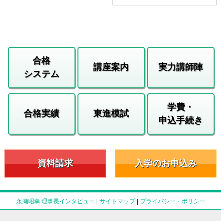
合格
講座案内
実力講師陣
システム
学費・
合格実績
東進模試
申込手続き
資料請求
入学のお申込み
永瀬昭幸 理事長インタビュー
|
サイトマップ
|
プライバシー・ポリシー