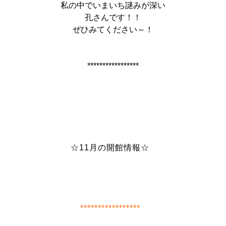
私の中でいまいち謎みが深い
孔さんです！！
ぜひみてください～！
*****************
☆11月の開館情報☆
*****************