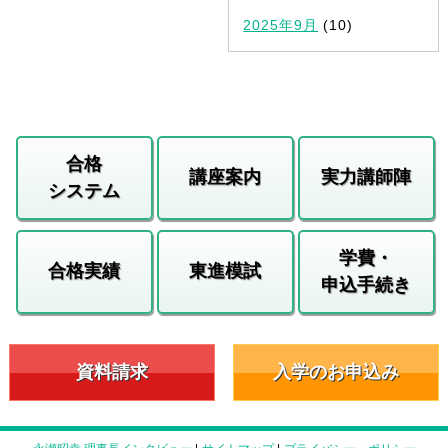
2025年9月
(10)
合格
講座案内
実力講師陣
システム
学費・
合格実績
東進模試
申込手続き
資料請求
入学のお申込み