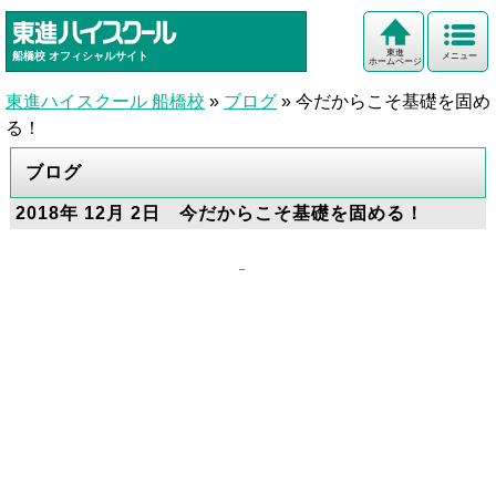
東進
船橋校
オフィシャルサイト
メニュー
ホームページ
東進ハイスクール 船橋校
»
ブログ
»
今だからこそ基礎を固め
る！
ブログ
2018年 12月 2日 今だからこそ基礎を固める！