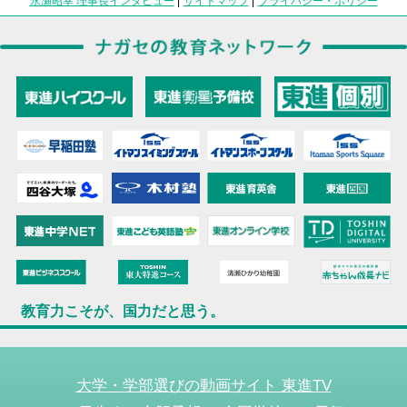
永瀬昭幸 理事長インタビュー
|
サイトマップ
|
プライバシー・ポリシー
教育力こそが、国力だと思う。
大学・学部選びの動画サイト 東進TV