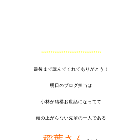
********************************
最後まで読んでくれてありがとう！
明日のブログ担当は
小林が結構お世話になってて
頭の上がらない先輩の一人である
稲葉さん