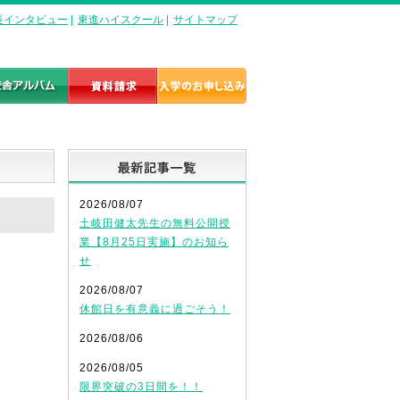
長インタビュー
|
東進ハイスクール
|
サイトマップ
最新記事一覧
2026/08/07
土岐田健太先生の無料公開授
業【8月25日実施】のお知ら
せ
2026/08/07
休館日を有意義に過ごそう！
2026/08/06
2026/08/05
限界突破の3日間を！！