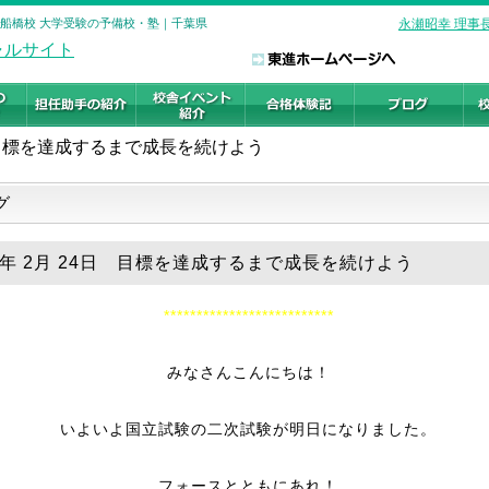
 船橋校 大学受験の予備校・塾｜千葉県
永瀬昭幸 理事
目標を達成するまで成長を続けよう
グ
19年 2月 24日 目標を達成するまで成長を続けよう
**************************
みなさんこんにちは！
いよいよ国立試験の二次試験が明日になりました。
フォースとともにあれ！