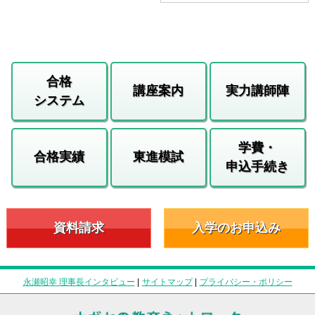
合格
講座案内
実力講師陣
システム
学費・
合格実績
東進模試
申込手続き
資料請求
入学のお申込み
永瀬昭幸 理事長インタビュー
|
サイトマップ
|
プライバシー・ポリシー