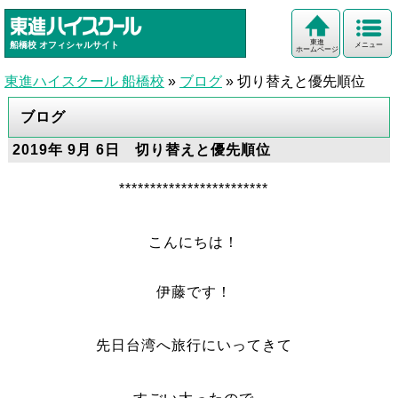
東進
船橋校
オフィシャルサイト
メニュー
ホームページ
東進ハイスクール 船橋校
»
ブログ
»
切り替えと優先順位
ブログ
2019年 9月 6日 切り替えと優先順位
************************
こんにちは！
伊藤です！
先日台湾へ旅行にいってきて