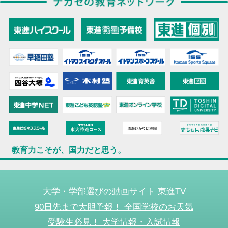
教育力こそが、国力だと思う。
大学・学部選びの動画サイト 東進TV
90日先まで大胆予報！ 全国学校のお天気
受験生必見！ 大学情報・入試情報