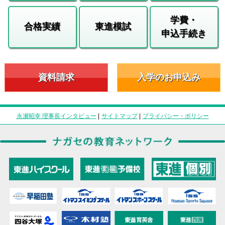
学費・
合格実績
東進模試
申込手続き
資料請求
入学のお申込み
永瀬昭幸 理事長インタビュー
|
サイトマップ
|
プライバシー・ポリシー