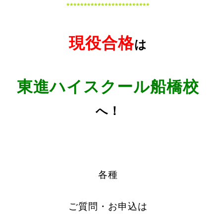
************************
現役合格
は
東進ハイスクール船橋校
へ！
各種
ご質問・お申込は