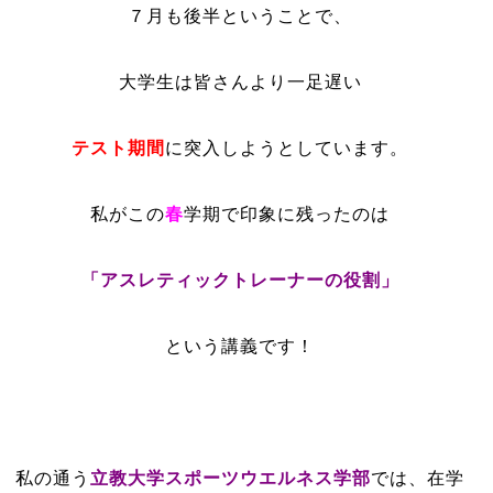
７月も後半ということで、
大学生は皆さんより一足遅い
テスト期間
に突入しようとしています。
私がこの
春
学期で印象に残ったのは
「アスレティックトレーナーの役割」
という講義です！
私の通う
立教大学スポーツウエルネス学部
では、在学