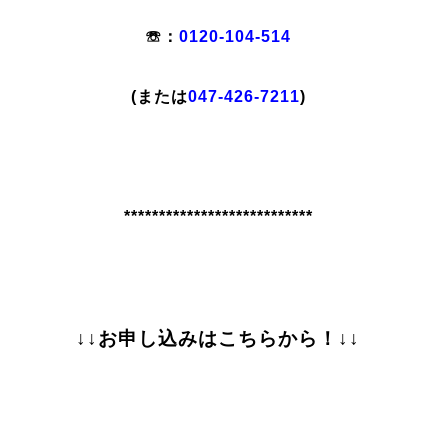
☏：
0120-104-514
(または
047-426-7211
)
***************************
↓↓お申し込みはこちらから！↓↓