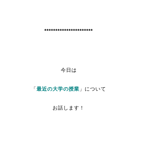
**********************
今日は
「
最近の大学の授業
」について
お話します！