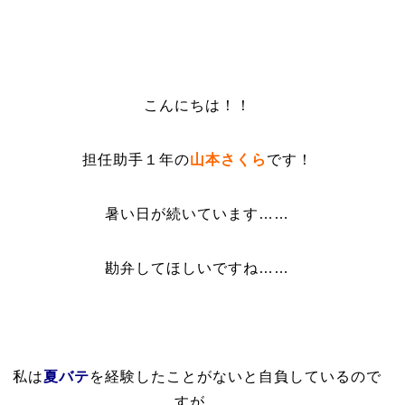
こんにちは！！
担任助手１年の
山本さくら
です！
暑い日が続いています……
勘弁してほしいですね……
私は
夏バテ
を経験したことがないと自負しているので
すが、