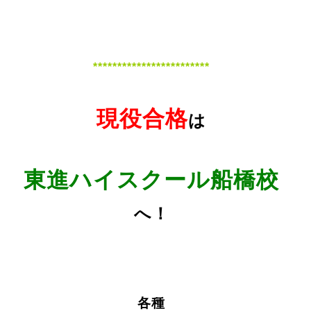
************************
現役合格
は
東進ハイスクール船橋校
へ！
各種