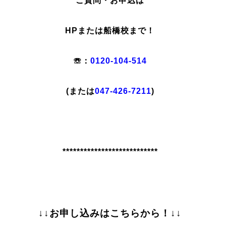
ご質問・お申込は
HPまたは船橋校まで！
☏：
0120-104-514
(または
047-426-7211
)
***************************
↓↓お申し込みはこちらから！↓↓