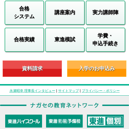
合格
講座案内
実力講師陣
システム
学費・
合格実績
東進模試
申込手続き
資料請求
入学のお申込み
永瀬昭幸 理事長インタビュー
|
サイトマップ
|
プライバシー・ポリシー