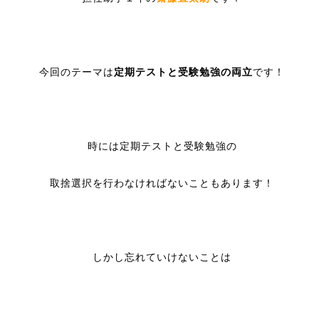
今回のテーマは
定期テストと受験勉強の両立
です！
時には定期テストと受験勉強の
取捨選択を行わなければないこともあります！
しかし忘れていけないことは