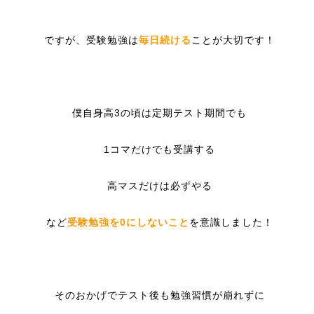
ですが、受験勉強は
毎日続ける
ことが大切です！
僕自身高3の頃は定期テスト期間でも
1コマだけでも受講する
高マスだけは必ずやる
など
受験勉強を0にしないこと
を意識しました！
そのおかげでテスト後も勉強習慣が崩れずに