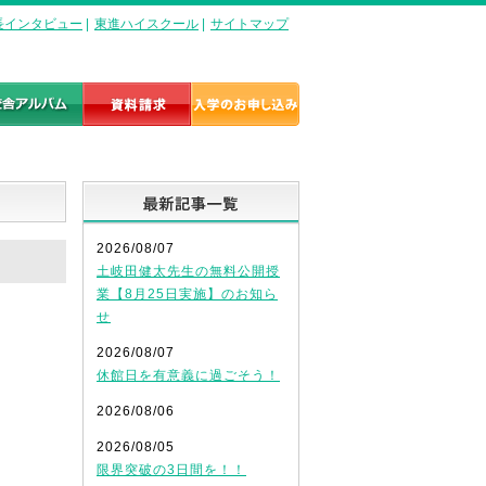
長インタビュー
|
東進ハイスクール
|
サイトマップ
最新記事一覧
2026/08/07
土岐田健太先生の無料公開授
業【8月25日実施】のお知ら
せ
2026/08/07
休館日を有意義に過ごそう！
2026/08/06
2026/08/05
限界突破の3日間を！！