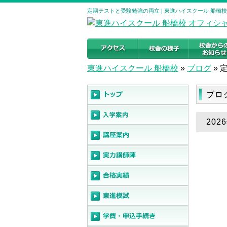
定期テストと受験勉強の両立 | 東進ハイスクール 船橋
東進ハイスクール 船橋校
»
ブログ
»
ブロ
20