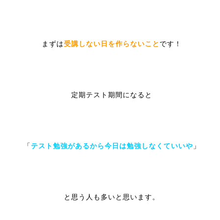
まずは
受講しない日を作らないこと
です！
定期テスト期間になると
「
テスト勉強があるから今日は勉強しなくていいや
」
と思う人も多いと思います。