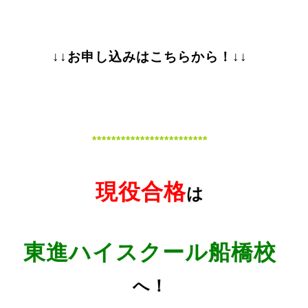
↓↓お申し込みはこちらから！↓↓
************************
現役合格
は
東進ハイスクール船橋校
へ！