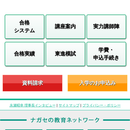
合格
講座案内
実力講師陣
システム
学費・
合格実績
東進模試
申込手続き
資料請求
入学のお申込み
永瀬昭幸 理事長インタビュー
|
サイトマップ
|
プライバシー・ポリシー