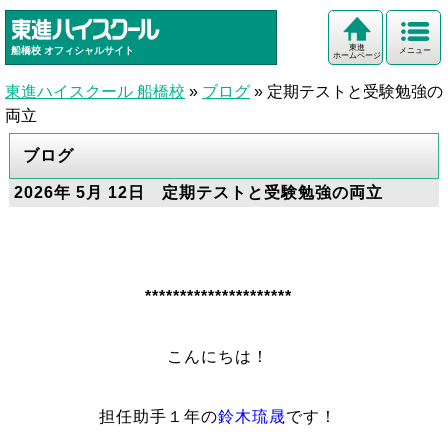
東進
船橋校
オフィシャルサイト
メニュー
ホームページ
東進ハイスクール 船橋校
»
ブログ
»
定期テストと受験勉強の
両立
ブログ
2026年 5月 12日 定期テストと受験勉強の両立
*********************
こんにちは！
担任助手１年の
鈴木琉晟
です！