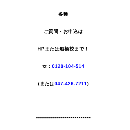
各種
ご質問・お申込は
HPまたは船橋校まで！
☏：
0120-104-514
(または
047-426-7211
)
***************************